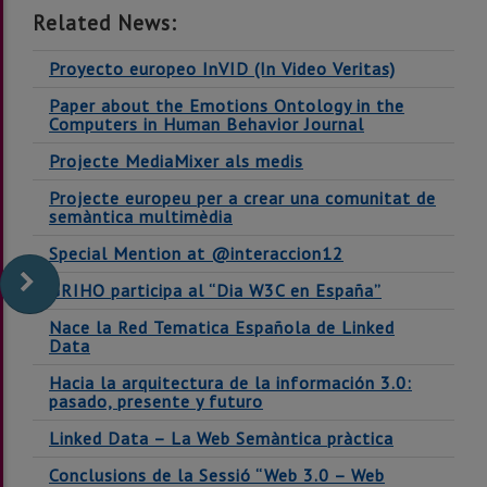
Related News:
Proyecto europeo InVID (In Video Veritas)
Paper about the Emotions Ontology in the
Computers in Human Behavior Journal
Projecte MediaMixer als medis
Projecte europeu per a crear una comunitat de
semàntica multimèdia
Special Mention at @interaccion12
GRIHO participa al “Dia W3C en España”
Nace la Red Tematica Española de Linked
Data
Hacia la arquitectura de la información 3.0:
pasado, presente y futuro
Linked Data – La Web Semàntica pràctica
Conclusions de la Sessió “Web 3.0 – Web