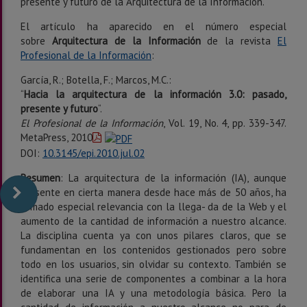
presente y futuro de la Arquitectura de la Información.
El artículo ha aparecido en el número especial
sobre
Arquitectura de la Información
de la revista
El
Profesional de la Información
:
García, R.; Botella, F.; Marcos, M.C.:
“
Hacia la arquitectura de la información 3.0: pasado,
presente y futuro
“.
El Profesional de la Información
, Vol. 19, No. 4, pp. 339-347.
MetaPress, 2010
DOI:
10.3145/epi.2010.jul.02
Resumen
: La arquitectura de la información (IA), aunque
presente en cierta manera desde hace más de 50 años, ha
tomado especial relevancia con la llega- da de la Web y el
aumento de la cantidad de información a nuestro alcance.
La disciplina cuenta ya con unos pilares claros, que se
fundamentan en los contenidos gestionados pero sobre
todo en los usuarios, sin olvidar su contexto. También se
identifica una serie de componentes a combinar a la hora
de elaborar una IA y una metodología básica. Pero la