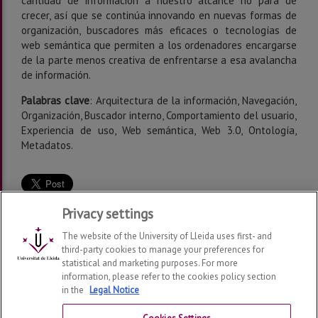
cantidad de información a nuestro alcance no para de
crecer, así que se continúa innovando en nuevas formas de
organización, buscadores más eficaces o tecnologías de
web semántica que permiten a los ordenadores encargarse
de la parte menos creativa de enfrentarse a esa avalancha
de información.
Palabras clave
: Arquitectura de la información, Navegación,
Organización, Buscador interno, Comportamiento del usuario,
Experiencia de uso, Web semántica, Web 3.0, Ontología,
Metadatos.
Privacy settings
The website of the University of Lleida uses first- and
third-party cookies to manage your preferences for
statistical and marketing purposes. For more
information, please refer to the cookies policy section
Grup de Recerca en Interacció Persona Ordinador i
in the
Legal Notice
Integració de Dades
2026
| Telf: 973 70 27 40 | 973 70
27 59