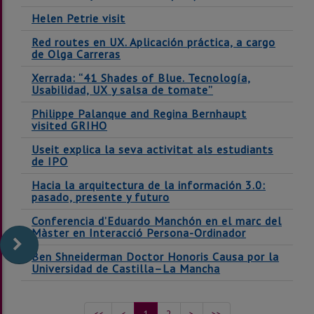
Helen Petrie visit
Red routes en UX. Aplicación práctica, a cargo
de Olga Carreras
Xerrada: “41 Shades of Blue. Tecnología,
Usabilidad, UX y salsa de tomate”
Philippe Palanque and Regina Bernhaupt
visited GRIHO
Useit explica la seva activitat als estudiants
de IPO
Hacia la arquitectura de la información 3.0:
pasado, presente y futuro
Conferencia d’Eduardo Manchón en el marc del
Màster en Interacció Persona-Ordinador
Ben Shneiderman Doctor Honoris Causa por la
Universidad de Castilla–La Mancha