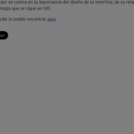
ast se centra en la importancia del diseño de la interfície, de su re
logía que se sigue en UID.
sodio lo podéis encontrar
aquí
.