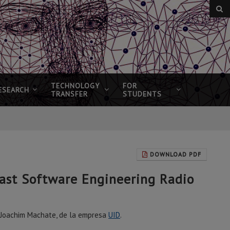
TECHNOLOGY
FOR
ESEARCH
TRANSFER
STUDENTS
DOWNLOAD PDF
cast Software Engineering Radio
 Joachim Machate, de la empresa
UID
.