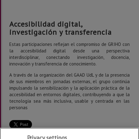
Accesibilidad digital,
investigación y transferencia
Estas participaciones reflejan el compromiso de GRIHO con
la accesibilidad digital desde una perspectiva
interdisciplinar, conectando investigación, docencia,
innovación y transferencia de conocimiento.
A través de la organización del GAAD UdL y de la presencia
de sus miembros en jornadas externas, el grupo continúa
impulsando la sensibilización y la aplicación práctica de la
accesibilidad en entornos digitales, contribuyendo a que la
tecnología sea más inclusiva, usable y centrada en las
personas
Privacy settings