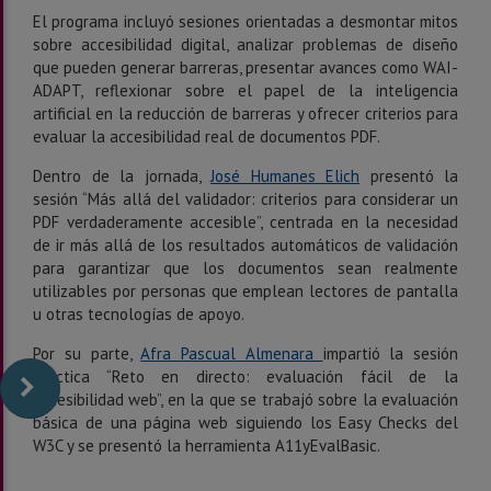
El programa incluyó sesiones orientadas a desmontar mitos
sobre accesibilidad digital, analizar problemas de diseño
que pueden generar barreras, presentar avances como WAI-
ADAPT, reflexionar sobre el papel de la inteligencia
artificial en la reducción de barreras y ofrecer criterios para
evaluar la accesibilidad real de documentos PDF.
Dentro de la jornada,
José Humanes Elich
presentó la
sesión “Más allá del validador: criterios para considerar un
PDF verdaderamente accesible”, centrada en la necesidad
de ir más allá de los resultados automáticos de validación
para garantizar que los documentos sean realmente
utilizables por personas que emplean lectores de pantalla
u otras tecnologías de apoyo.
Por su parte,
Afra Pascual Almenara
impartió la sesión
práctica “Reto en directo: evaluación fácil de la
accesibilidad web”, en la que se trabajó sobre la evaluación
básica de una página web siguiendo los Easy Checks del
W3C y se presentó la herramienta A11yEvalBasic.