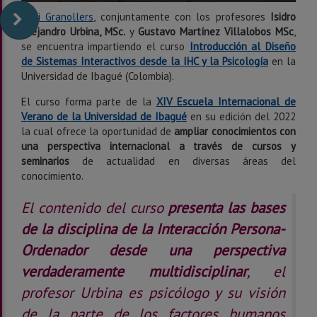
Toni Granollers
, conjuntamente con los profesores
Isidro
Alejandro Urbina, MSc.
y
Gustavo Martínez Villalobos MSc
,
se encuentra impartiendo el curso
Introducción al Diseño
de Sistemas Interactivos desde la IHC y la Psicología
en la
Universidad de Ibagué (Colombia).
El curso forma parte de la
XIV Escuela Internacional de
Verano de la Universidad de Ibagué
en su edición del 2022
la cual ofrece la oportunidad de
ampliar conocimientos con
una perspectiva internacional a través de cursos y
seminarios
de actualidad en diversas áreas del
conocimiento.
El contenido del curso
presenta las bases
de la disciplina de la Interacción Persona-
Ordenador desde una perspectiva
verdaderamente multidisciplinar
, el
profesor Urbina es psicólogo y su visión
de la parte de los factores humanos