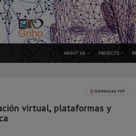
ABOUT US
PROJECTS
R
DOWNLOAD PDF
ción virtual, plataformas y
ca