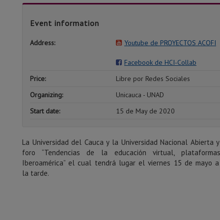
Event information
Address:
Youtube de PROYECTOS ACOFI
Facebook de HCI-Collab
Price:
Libre por Redes Sociales
Organizing:
Unicauca - UNAD
Start date:
15 de May de 2020
La Universidad del Cauca y la Universidad Nacional Abierta y
foro “Tendencias de la educación virtual, plataform
Iberoamérica” el cual tendrá lugar el viernes 15 de mayo a
la tarde.