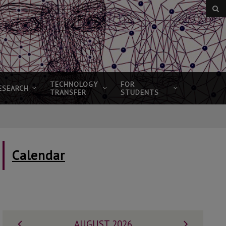
TECHNOLOGY
FOR
ESEARCH
TRANSFER
STUDENTS
Calendar
Previous
Next
AUGUST 2026